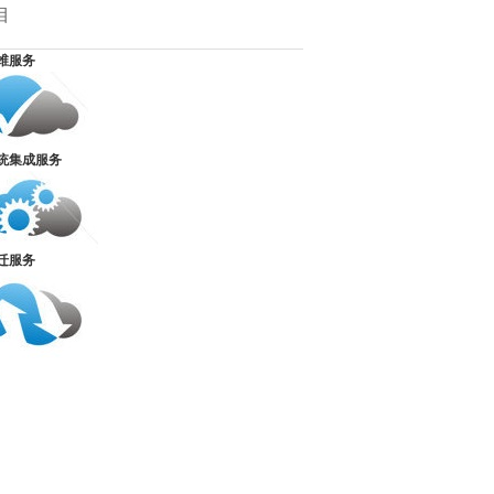
目
维服务
统集成服务
迁服务