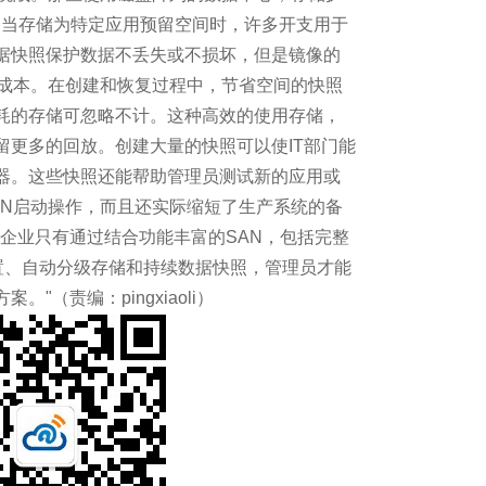
犯的错误
。当存储为特定应用预留空间时，许多开支用于
据快照保护数据不丢失或不损坏，但是镜像的
加成本。在创建和恢复过程中，节省空间的快照
耗的存储可忽略不计。这种高效的使用存储，
境获得真实可视性是
留更多的回放。创建大量的快照可以使IT部门能
器。这些快照还能帮助管理员测试新的应用或
谁的天下？
AN启动操作，而且还实际缩短了生产系统的备
工作将被自动化取代？
企业只有通过结合功能丰富的SAN，包括完整
配置、自动分级存储和持续数据快照，管理员才能
"（责编：pingxiaoli）
是旧思维