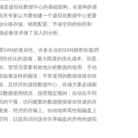
储是虚拟化数据中心的基础架构，在架构的基
相关专家认为要创建一个虚拟化数据中心更重
件
动分级存储、精简配置、节省空间的快照和
三项必备技术做了深入的分析。
AN的复杂性。许多企业的SAN拥有快速(昂
了？
不同性价比的选项，最大限度的优化成本。但是，
担。管理员需要有效地分析数据的使用，手动
面临着这样的困境：不常使用的数据保留在快
早就给出了回答
能，且经济的虚拟数据中心，存储方案必须能
踪数据使用情况，按照预定规则，自动在不同
的融合
员的干预，访问频繁的数据能保留在快速的存
慢速，经济的存储上。自动地将高性能磁盘上
PaaS却不大靠谱
空间，以提高访问这些共享磁盘的所有的虚拟