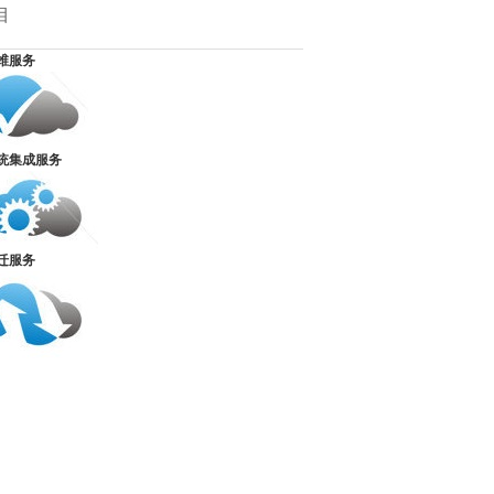
目
维服务
统集成服务
迁服务