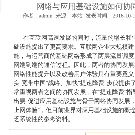
如何设计成功而有价值的数据可
网络与应用基础设施如何协
作者：admin 来源：本站 发表时间：2016-10-1
论数据中心运维工作的提升技巧
数据中心网络布线工程必备七大
在互联网高速发展的同时，流量的增长和
础设施提出了更高要求。互联网企业大规模建
网络钓鱼进化之路
施，与运营商的基础网络形成了两层流量调度
为什么我们不能再过度依赖网关
网端到端的通信过程。因此，两者的协同发展
网络性能提升以及改善用户体验具有重要意义
对象存储九大关键特征
实“宽带中国”战略、加快“提速降费”步伐提供
常重视两者之间的协同发展，在“提速降费”指
人工智能会统治世界吗？马克思
出要“促进应用基础设施与骨干网络协同发展
企业如何实现互联网+业务与IT
上网体验”，但目前业界对应用基础设施的概
乏系统性的参考资料。
PaaS是位好同志，但SaaS公司搞